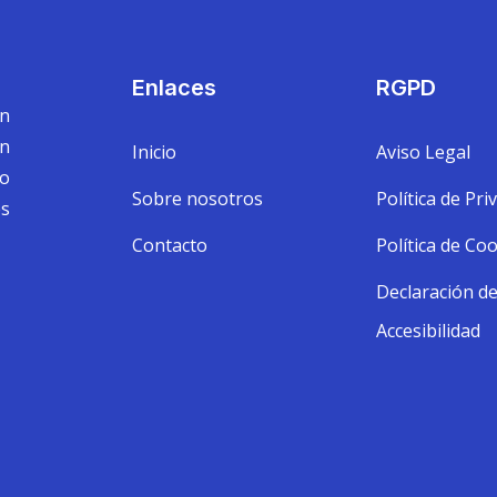
Enlaces
RGPD
on
en
Inicio
Aviso Legal
o
Sobre nosotros
Política de Pri
es
Contacto
Política de Co
Declaración d
Accesibilidad